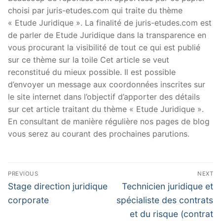
choisi par juris-etudes.com qui traite du thème
« Etude Juridique ». La finalité de juris-etudes.com est
de parler de Etude Juridique dans la transparence en
vous procurant la visibilité de tout ce qui est publié
sur ce thème sur la toile Cet article se veut
reconstitué du mieux possible. Il est possible
d’envoyer un message aux coordonnées inscrites sur
le site internet dans l’objectif d’apporter des détails
sur cet article traitant du thème « Etude Juridique ».
En consultant de manière régulière nos pages de blog
vous serez au courant des prochaines parutions.
Navigation
PREVIOUS
NEXT
de
Previous
Next
Stage direction juridique
Technicien juridique et
post:
post:
l’article
corporate
spécialiste des contrats
et du risque (contrat