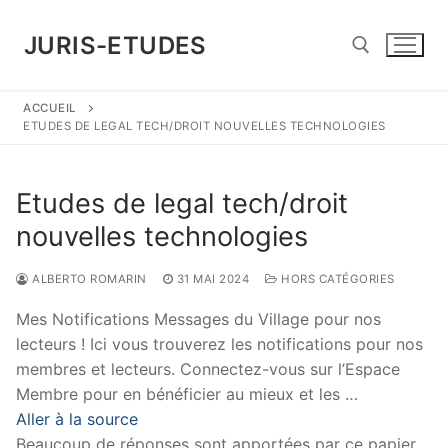
Aller
au
JURIS-ETUDES
contenu
ACCUEIL
Rechercher :
ETUDES DE LEGAL TECH/DROIT NOUVELLES TECHNOLOGIES
Etudes de legal tech/droit
nouvelles technologies
ALBERTO ROMARIN
31 MAI 2024
HORS CATÉGORIES
Mes Notifications Messages du Village pour nos
lecteurs ! Ici vous trouverez les notifications pour nos
membres et lecteurs. Connectez-vous sur l’Espace
Membre pour en bénéficier au mieux et les …
Aller à la source
Beaucoup de réponses sont apportées par ce papier