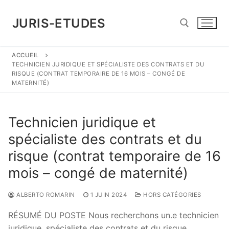
Aller
au
JURIS-ETUDES
contenu
ACCUEIL
Rechercher :
TECHNICIEN JURIDIQUE ET SPÉCIALISTE DES CONTRATS ET DU
RISQUE (CONTRAT TEMPORAIRE DE 16 MOIS – CONGÉ DE
MATERNITÉ)
Technicien juridique et
spécialiste des contrats et du
risque (contrat temporaire de 16
mois – congé de maternité)
ALBERTO ROMARIN
1 JUIN 2024
HORS CATÉGORIES
RÉSUMÉ DU POSTE Nous recherchons un.e technicien
juridique, spécialiste des contrats et du risque,