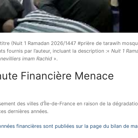
le titre (Nuit 1 Ramadan 2026/1447 #prière de tarawih mosq
 fournis par l’auteur, incluant la description :«
Nuit 1 Ram
nevilliers imam Rachid
».
hute Financière Menace
sement des villes d’Île-de-France en raison de la dégradati
ces dernières années.
onnées financières sont publiées sur la page du bilan de m