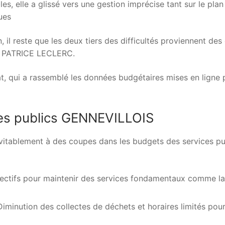
s, elle a glissé vers une gestion imprécise tant sur le plan
ues
, il reste que les deux tiers des difficultés proviennent des
 de PATRICE LECLERC.
t, qui a rassemblé les données budgétaires mises en ligne p
ices publics GENNEVILLOIS
vitablement à des coupes dans les budgets des services pu
fectifs pour maintenir des services fondamentaux comme la
Diminution des collectes de déchets et horaires limités pour