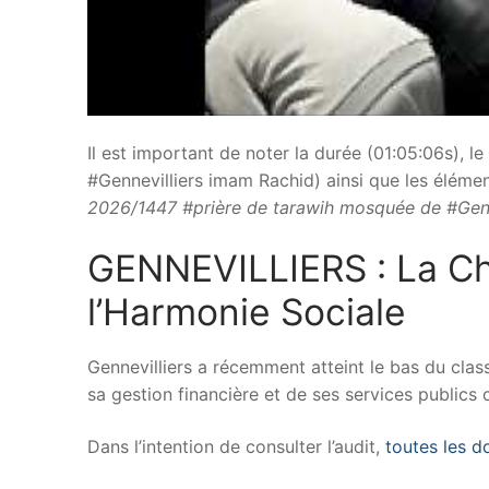
Il est important de noter la durée (01:05:06s), 
#Gennevilliers imam Rachid) ainsi que les éléments
2026/1447 #prière de tarawih mosquée de #Gen
GENNEVILLIERS : La C
l’Harmonie Sociale
Gennevilliers a récemment atteint le bas du clas
sa gestion financière et de ses services publics 
Dans l’intention de consulter l’audit,
toutes les d