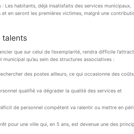
 : Les habitants, déjà insatisfaits des services municipaux,
s et en seront les premières victimes, malgré une contributi
 talents
nancier que sur celui de l’exemplarité, rendra difficile l’attrac
l municipal qu’au sein des structures associatives :
echercher des postes ailleurs, ce qui occasionne des coûts
sonnel qualifié va dégrader la qualité des services et
 déficit de personnel compétent va ralentir ou mettre en péri
êt pour une ville qui, en 5 ans, est devenue une des princi