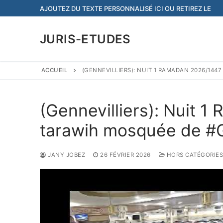
Aller
AJOUTEZ DU TEXTE PERSONNALISÉ ICI OU RETIREZ LE
au
contenu
JURIS-ETUDES
ACCUEIL
(GENNEVILLIERS): NUIT 1 RAMADAN 2026/144
(Gennevilliers): Nuit 
tarawih mosquée de #G
JANY JOBEZ
26 FÉVRIER 2026
HORS CATÉGORIES