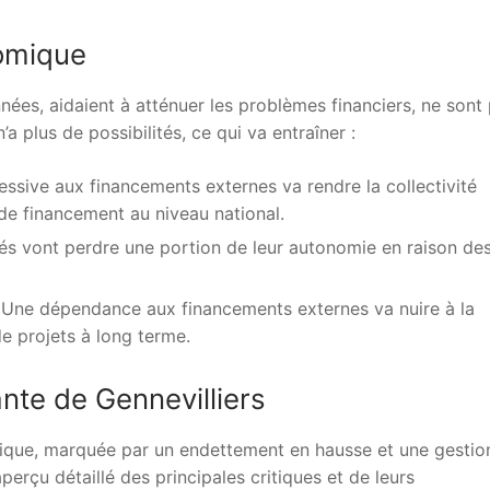
omique
nées, aidaient à atténuer les problèmes financiers, ne sont 
n’a plus de possibilités, ce qui va entraîner :
essive aux financements externes va rendre la collectivité
 de financement au niveau national.
vités vont perdre une portion de leur autonomie en raison de
 : Une dépendance aux financements externes va nuire à la
de projets à long terme.
nte de Gennevilliers
ritique, marquée par un endettement en hausse et une gestio
erçu détaillé des principales critiques et de leurs