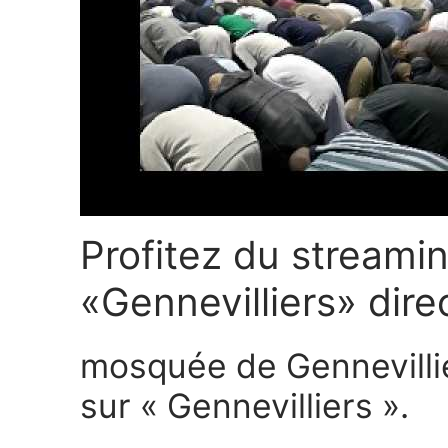
Profitez du streamin
«Gennevilliers» dir
mosquée de Gennevillie
sur « Gennevilliers ».