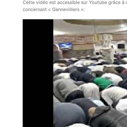
Cette vidéo est accessible sur Youtube grâce à 
concernant « Gennevilliers »: