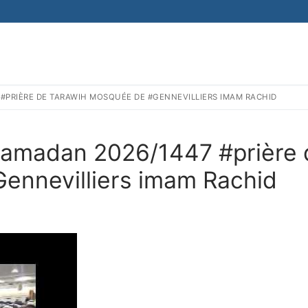
7 #PRIÈRE DE TARAWIH MOSQUÉE DE #GENNEVILLIERS IMAM RACHID
1 Ramadan 2026/1447 #prière
ennevilliers imam Rachid