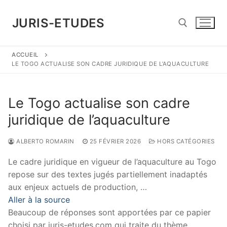
Aller
au
JURIS-ETUDES
contenu
ACCUEIL
Rechercher :
LE TOGO ACTUALISE SON CADRE JURIDIQUE DE L’AQUACULTURE
Le Togo actualise son cadre
juridique de l’aquaculture
ALBERTO ROMARIN
25 FÉVRIER 2026
HORS CATÉGORIES
Le cadre juridique en vigueur de l’aquaculture au Togo
repose sur des textes jugés partiellement inadaptés
aux enjeux actuels de production, …
Aller à la source
Beaucoup de réponses sont apportées par ce papier
choisi par juris-etudes.com qui traite du thème