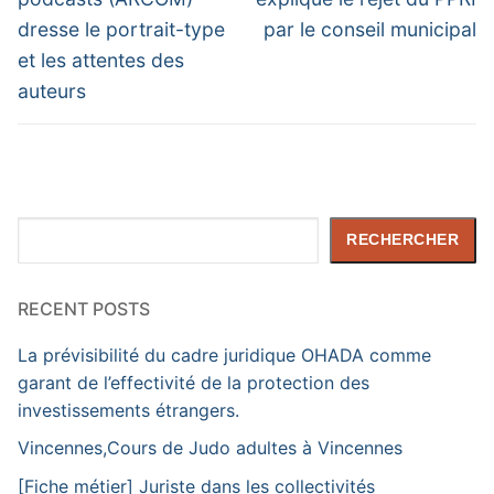
l’article
dresse le portrait-type
par le conseil municipal
et les attentes des
auteurs
Rechercher
RECHERCHER
RECENT POSTS
La prévisibilité du cadre juridique OHADA comme
garant de l’effectivité de la protection des
investissements étrangers.
Vincennes,Cours de Judo adultes à Vincennes
[Fiche métier] Juriste dans les collectivités