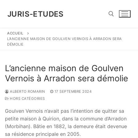
Aller
au
JURIS-ETUDES
contenu
ACCUEIL
Rechercher :
L’ANCIENNE MAISON DE GOULVEN VERNOIS À ARRADON SERA
DÉMOLIE
L’ancienne maison de Goulven
Vernois à Arradon sera démolie
ALBERTO ROMARIN
17 SEPTEMBRE 2024
HORS CATÉGORIES
Goulven Vernois n’avait pas l’intention de quitter sa
petite maison à Quirion, dans la commune d’Arradon
(Morbihan). Bâtie en 1882, la demeure était devenue
sa résidence principale en 2005.