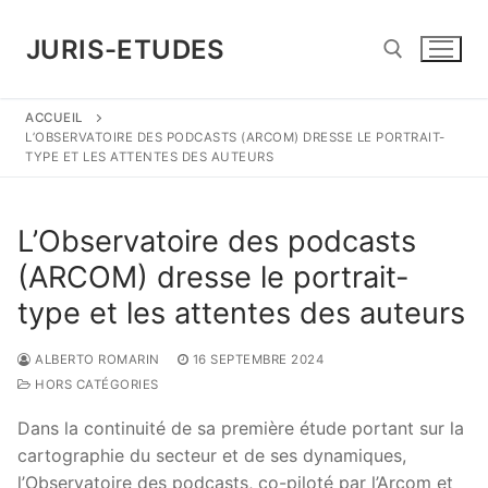
Aller
au
JURIS-ETUDES
contenu
ACCUEIL
Rechercher :
L’OBSERVATOIRE DES PODCASTS (ARCOM) DRESSE LE PORTRAIT-
TYPE ET LES ATTENTES DES AUTEURS
L’Observatoire des podcasts
(ARCOM) dresse le portrait-
type et les attentes des auteurs
ALBERTO ROMARIN
16 SEPTEMBRE 2024
HORS CATÉGORIES
Dans la continuité de sa première étude portant sur la
cartographie du secteur et de ses dynamiques,
l’Observatoire des podcasts, co-piloté par l’Arcom et