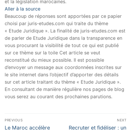
et la législation marocaines.
Aller à la source
Beaucoup de réponses sont apportées par ce papier
choisi par juris-etudes.com qui traite du thème
« Etude Juridique ». La finalité de juris-etudes.com est
de parler de Etude Juridique dans la transparence en
vous procurant la visibilité de tout ce qui est publié
sur ce thème sur la toile Cet article se veut
reconstitué du mieux possible. Il est possible
d’envoyer un message aux coordonnées inscrites sur
le site internet dans l’objectif d’apporter des détails
sur cet article traitant du thème « Etude Juridique ».
En consultant de manière régulière nos pages de blog
vous serez au courant des prochaines parutions.
Navigation
PREVIOUS
NEXT
de
Previous
Next
Le Maroc accélère
Recruter et fidéliser : un