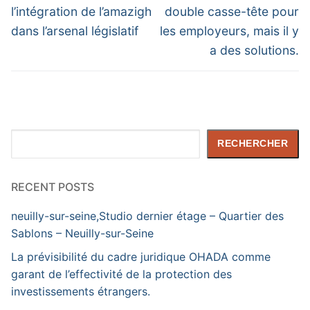
post:
post:
l’article
l’intégration de l’amazigh
double casse-tête pour
dans l’arsenal législatif
les employeurs, mais il y
a des solutions.
Rechercher
RECHERCHER
RECENT POSTS
neuilly-sur-seine,Studio dernier étage – Quartier des
Sablons – Neuilly-sur-Seine
La prévisibilité du cadre juridique OHADA comme
garant de l’effectivité de la protection des
investissements étrangers.