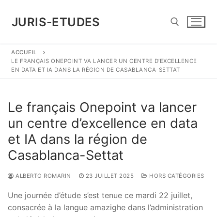
Aller
au
JURIS-ETUDES
contenu
ACCUEIL
Rechercher :
LE FRANÇAIS ONEPOINT VA LANCER UN CENTRE D’EXCELLENCE
EN DATA ET IA DANS LA RÉGION DE CASABLANCA-SETTAT
Le français Onepoint va lancer
un centre d’excellence en data
et IA dans la région de
Casablanca-Settat
ALBERTO ROMARIN
23 JUILLET 2025
HORS CATÉGORIES
Une journée d’étude s’est tenue ce mardi 22 juillet,
consacrée à la langue amazighe dans l’administration