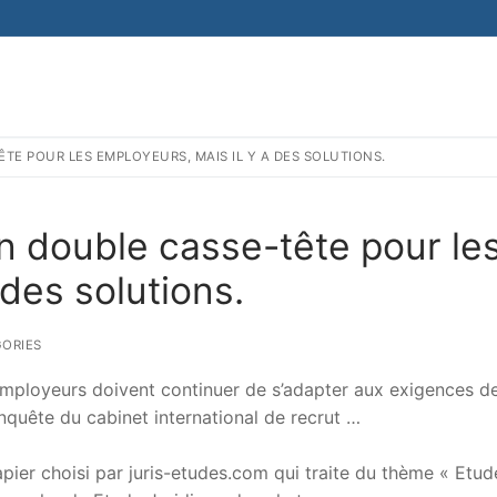
ÊTE POUR LES EMPLOYEURS, MAIS IL Y A DES SOLUTIONS.
 un double casse-tête pour le
 des solutions.
ORIES
 employeurs doivent continuer de s’adapter aux exigences d
enquête du cabinet international de recrut …
er choisi par juris-etudes.com qui traite du thème « Etud