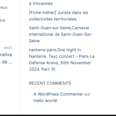
à Vincennes
ieux
[Fiche métier] Juriste dans les
collectivités territoriales.
ère
Saint-Ouen-sur-Seine,Carnaval
international de Saint-Ouen-Sur-
Seine
NEXT
nanterre paris,One night in
rative
Nanterre. Tayc concert – Paris La
es de …
Défense Arena, 30th November
2024. Part 10
RECENT COMMENTS
A WordPress Commenter
sur
Hello world!