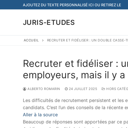
Aller
AJOUTEZ DU TEXTE PERSONNALISÉ ICI OU RETIREZ LE
au
contenu
JURIS-ETUDES
ACCUEIL
RECRUTER ET FIDÉLISER : UN DOUBLE CASSE-T
Recruter et fidéliser :
employeurs, mais il y a
ALBERTO ROMARIN
24 JUILLET 2025
HORS CATÉG
Les difficultés de recrutement persistent et les
candidats. C’est l’un des conseils de la récente 
Aller à la source
Beaucoup de réponses sont apportées par ce papi