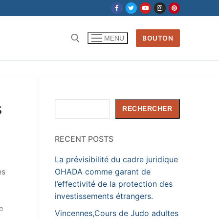
BOUTON
MENU
Rechercher :
s
Rechercher
RECHERCHER
RECENT POSTS
La prévisibilité du cadre juridique
es
OHADA comme garant de
l’effectivité de la protection des
investissements étrangers.
e
Vincennes,Cours de Judo adultes