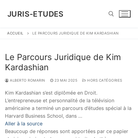
Aller
au
JURIS-ETUDES
contenu
ACCUEIL
LE PARCOURS JURIDIQUE DE KIM KARDASHIAN
Rechercher :
Le Parcours Juridique de Kim
Kardashian
ALBERTO ROMARIN
23 MAI 2025
HORS CATÉGORIES
Kim Kardashian s’est diplômée en Droit.
L’entrepreneuse et personnalité de la télévision
américaine a terminé un parcours d’études spécial à la
Harvard Business School, dans …
Aller à la source
Beaucoup de réponses sont apportées par ce papier