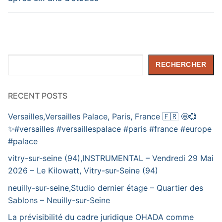
Rechercher
RECHERCHER
RECENT POSTS
Versailles,Versailles Palace, Paris, France 🇫🇷 🤩💞
✨️#versailles #versaillespalace #paris #france #europe
#palace
vitry-sur-seine (94),INSTRUMENTAL – Vendredi 29 Mai
2026 – Le Kilowatt, Vitry-sur-Seine (94)
neuilly-sur-seine,Studio dernier étage – Quartier des
Sablons – Neuilly-sur-Seine
La prévisibilité du cadre juridique OHADA comme