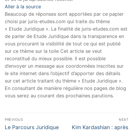
Aller à la source
Beaucoup de réponses sont apportées par ce papier
choisi par juris-etudes.com qui traite du thème
« Etude Juridique ». La finalité de juris-etudes.com est
de parler de Etude Juridique dans la transparence en
vous procurant la visibilité de tout ce qui est publié
sur ce thème sur la toile Cet article se veut
reconstitué du mieux possible. Il est possible
d’envoyer un message aux coordonnées inscrites sur
le site internet dans l’objectif d’apporter des détails
sur cet article traitant du thème « Etude Juridique ».
En consultant de manière régulière nos pages de blog
vous serez au courant des prochaines parutions.
Navigation
PREVIOUS
NEXT
de
Previous
Next
Le Parcours Juridique
Kim Kardashian : après