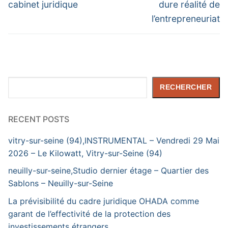
post:
post:
l’article
cabinet juridique
dure réalité de
l’entrepreneuriat
Rechercher
RECHERCHER
RECENT POSTS
vitry-sur-seine (94),INSTRUMENTAL – Vendredi 29 Mai
2026 – Le Kilowatt, Vitry-sur-Seine (94)
neuilly-sur-seine,Studio dernier étage – Quartier des
Sablons – Neuilly-sur-Seine
La prévisibilité du cadre juridique OHADA comme
garant de l’effectivité de la protection des
investissements étrangers.