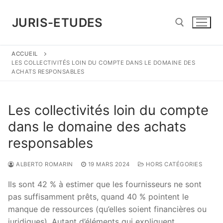
Aller
au
JURIS-ETUDES
contenu
ACCUEIL
Rechercher :
LES COLLECTIVITÉS LOIN DU COMPTE DANS LE DOMAINE DES
ACHATS RESPONSABLES
Les collectivités loin du compte
dans le domaine des achats
responsables
ALBERTO ROMARIN
19 MARS 2024
HORS CATÉGORIES
Ils sont 42 % à estimer que les fournisseurs ne sont
pas suffisamment prêts, quand 40 % pointent le
manque de ressources (qu’elles soient financières ou
juridiques). Autant d’éléments qui expliquent …