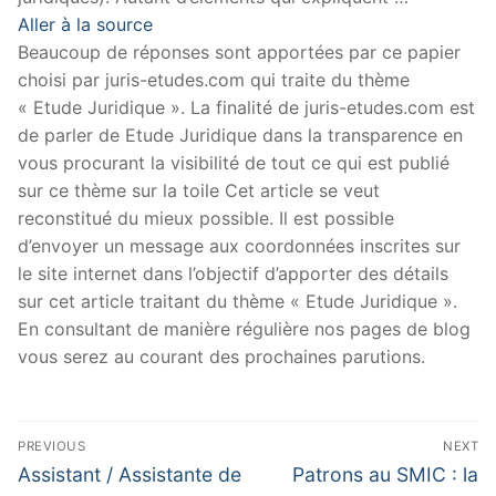
Aller à la source
Beaucoup de réponses sont apportées par ce papier
choisi par juris-etudes.com qui traite du thème
« Etude Juridique ». La finalité de juris-etudes.com est
de parler de Etude Juridique dans la transparence en
vous procurant la visibilité de tout ce qui est publié
sur ce thème sur la toile Cet article se veut
reconstitué du mieux possible. Il est possible
d’envoyer un message aux coordonnées inscrites sur
le site internet dans l’objectif d’apporter des détails
sur cet article traitant du thème « Etude Juridique ».
En consultant de manière régulière nos pages de blog
vous serez au courant des prochaines parutions.
Navigation
PREVIOUS
NEXT
de
Previous
Next
Assistant / Assistante de
Patrons au SMIC : la