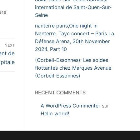
international de Saint-Ouen-Sur-
ère
Seine
nanterre paris,One night in
Nanterre. Tayc concert – Paris La
Défense Arena, 30th November
NEXT
2024. Part 10
ent de
(Corbeil-Essonnes): Les soldes
apitale
flottantes chez Marques Avenue
(Corbeil-Essonnes)
RECENT COMMENTS
A WordPress Commenter
sur
Hello world!