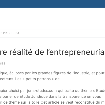
TREPRENEURIAT
e réalité de l’entrepreneuria
IES
que, éclipsés par les grandes figures de l’industrie, et pour
jecteurs. Les « petits patrons » de …
er choisi par juris-etudes.com qui traite du thème « Etud
 de parler de Etude Juridique dans la transparence en vous
sur ce thème sur la toile Cet article se veut reconstitué du m