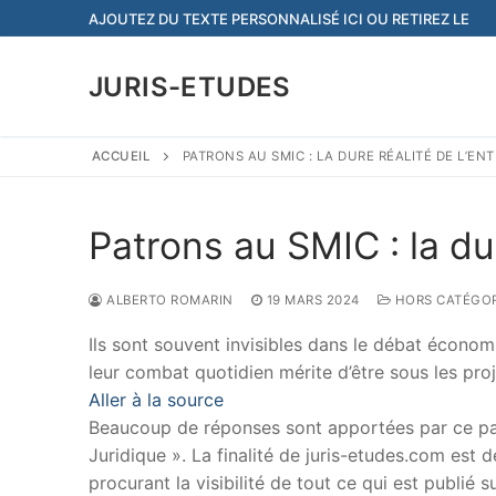
Aller
AJOUTEZ DU TEXTE PERSONNALISÉ ICI OU RETIREZ LE
au
contenu
JURIS-ETUDES
ACCUEIL
PATRONS AU SMIC : LA DURE RÉALITÉ DE L’EN
Patrons au SMIC : la dur
ALBERTO ROMARIN
19 MARS 2024
HORS CATÉGOR
Ils sont souvent invisibles dans le débat économi
leur combat quotidien mérite d’être sous les pro
Aller à la source
Beaucoup de réponses sont apportées par ce papi
Juridique ». La finalité de juris-etudes.com est
procurant la visibilité de tout ce qui est publié 