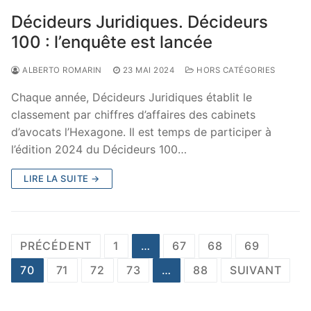
Décideurs Juridiques. Décideurs
100 : l’enquête est lancée
ALBERTO ROMARIN
23 MAI 2024
HORS CATÉGORIES
Chaque année, Décideurs Juridiques établit le
classement par chiffres d’affaires des cabinets
d’avocats l’Hexagone. Il est temps de participer à
l’édition 2024 du Décideurs 100…
LIRE LA SUITE →
Pagination
PRÉCÉDENT
1
…
67
68
69
des
70
71
72
73
…
88
SUIVANT
publications