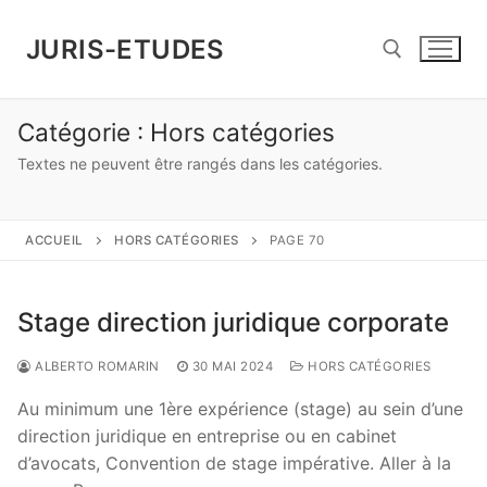
Aller
au
JURIS-ETUDES
contenu
Catégorie :
Hors catégories
Rechercher :
Textes ne peuvent être rangés dans les catégories.
ACCUEIL
HORS CATÉGORIES
PAGE 70
Stage direction juridique corporate
ALBERTO ROMARIN
30 MAI 2024
HORS CATÉGORIES
Au minimum une 1ère expérience (stage) au sein d’une
direction juridique en entreprise ou en cabinet
d’avocats, Convention de stage impérative. Aller à la