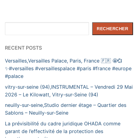
Rechercher
RECHERCHER
RECENT POSTS
Versailles,Versailles Palace, Paris, France 🇫🇷 🤩💞
✨️#versailles #versaillespalace #paris #france #europe
#palace
vitry-sur-seine (94),INSTRUMENTAL – Vendredi 29 Mai
2026 – Le Kilowatt, Vitry-sur-Seine (94)
neuilly-sur-seine,Studio dernier étage – Quartier des
Sablons – Neuilly-sur-Seine
La prévisibilité du cadre juridique OHADA comme
garant de l’effectivité de la protection des