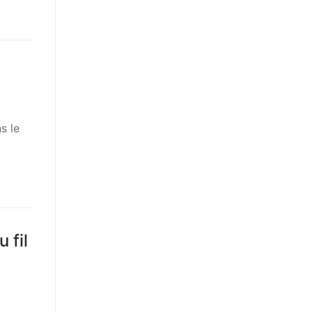
s le
 fil