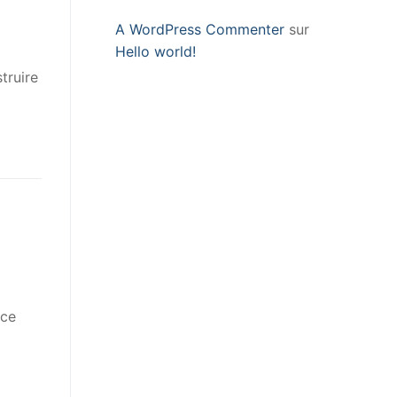
A WordPress Commenter
sur
Hello world!
truire
nce