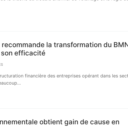
rs recommande la transformation du BM
son efficacité
ES
tructuration financière des entreprises opérant dans les sec
Beaucoup…
nnementale obtient gain de cause en