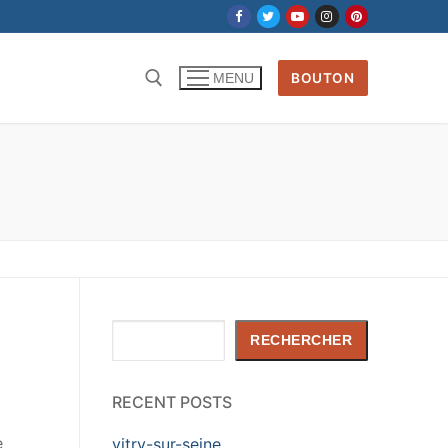
BOUTON
MENU
Rechercher :
Rechercher
RECHERCHER
RECENT POSTS
e
vitry-sur-seine