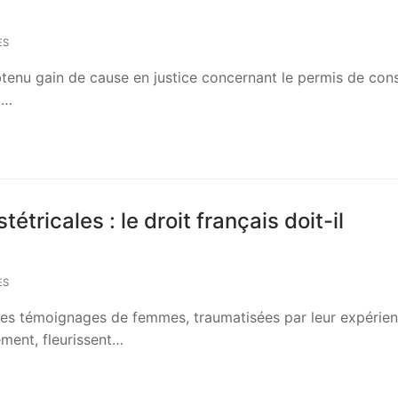
ES
tenu gain de cause en justice concernant le permis de cons
9…
tricales : le droit français doit-il
ES
les témoignages de femmes, traumatisées par leur expérie
ment, fleurissent…