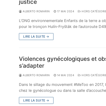
justice
ALBERTO ROMARIN
17 MAI 2024
HORS CATÉGORI
L’ONG environnementale Enfants de la terre a ob
pour le tronçon Hulín-Fryšták de l’autoroute D4
LIRE LA SUITE →
Violences gynécologiques et obsté
s’adapter
ALBERTO ROMARIN
14 MAI 2024
HORS CATÉGORI
Dans le sillage du mouvement #MeToo en 2017, 
chez le gynécologue ou dans la salle d’accouche
LIRE LA SUITE →