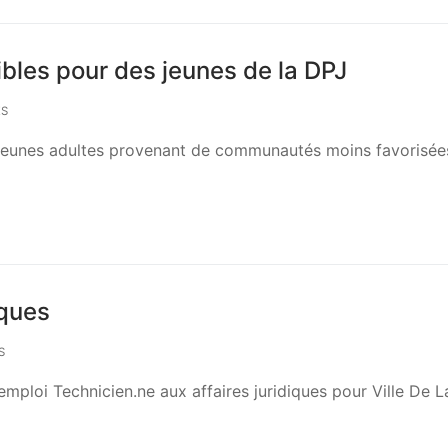
ibles pour des jeunes de la DPJ
ES
 jeunes adultes provenant de communautés moins favorisée
iques
S
’emploi Technicien.ne aux affaires juridiques pour Ville De L