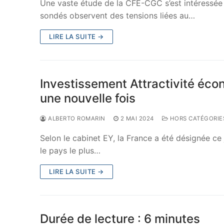
Une vaste étude de la CFE-CGC s’est intéressée à
sondés observent des tensions liées au…
LIRE LA SUITE →
Investissement Attractivité éc
une nouvelle fois
ALBERTO ROMARIN
2 MAI 2024
HORS CATÉGORIE
Selon le cabinet EY, la France a été désignée c
le pays le plus…
LIRE LA SUITE →
Durée de lecture : 6 minutes