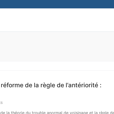
éforme de la règle de l’antériorité :
ES
n de la théorie du trouble anormal de voisinage et la règle d