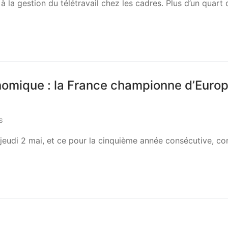
 la gestion du télétravail chez les cadres. Plus d’un quart 
onomique : la France championne d’Euro
S
e jeudi 2 mai, et ce pour la cinquième année consécutive, 